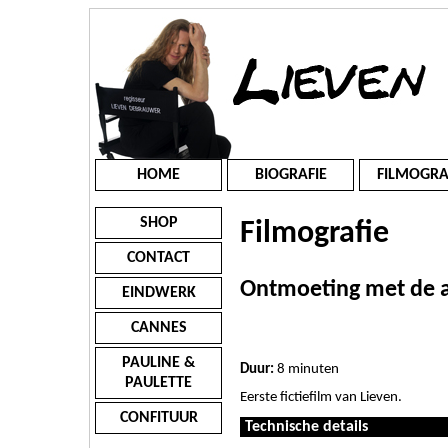
HOME
BIOGRAFIE
FILMOGRA
SHOP
Filmografie
CONTACT
Ontmoeting met de a
EINDWERK
CANNES
PAULINE &
Duur:
8 minuten
PAULETTE
Eerste fictiefilm van Lieven.
CONFITUUR
Technische details