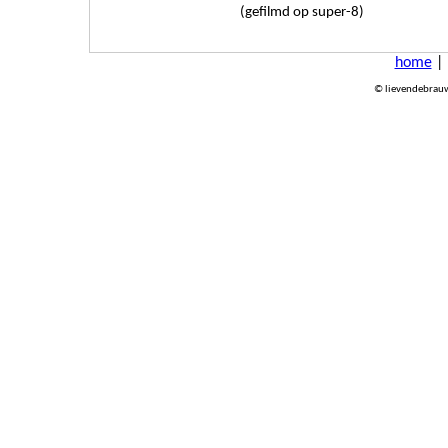
(gefilmd op super-8)
home
© lievendebrauw